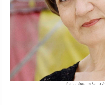
Rotraut Susanne Berner 