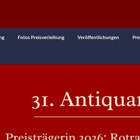
ng
Fotos Preisverleihung
Veröffentlichungen
Pre