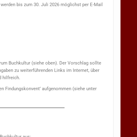
 werden bis zum 30. Juli 2026 möglichst per E-Mail
m Buchkultur (siehe oben). Der Vorschlag sollte
ngaben zu weiterführenden Links im Internet, über
hilfreich.
ellen Findungskonvent’ aufgenommen (siehe unter
Buchkultur aus: