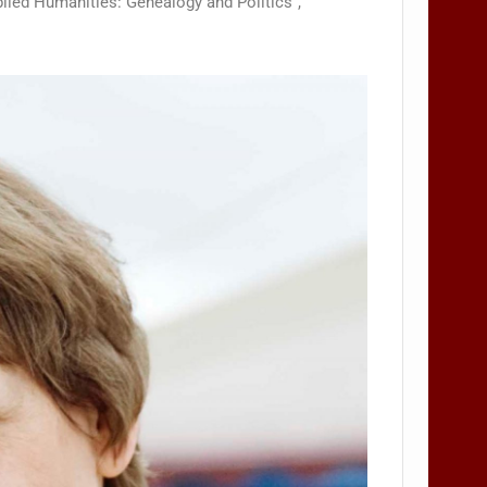
plied Humanities: Genealogy and Politics“,