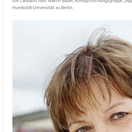
Die Laudatio hielt Martin Bauer, Kollegforschungsgruppe „Ap
Humboldt-Universität zu Berlin.