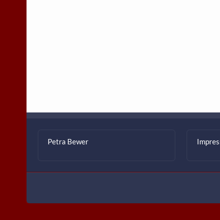
Petra Bewer
Impre