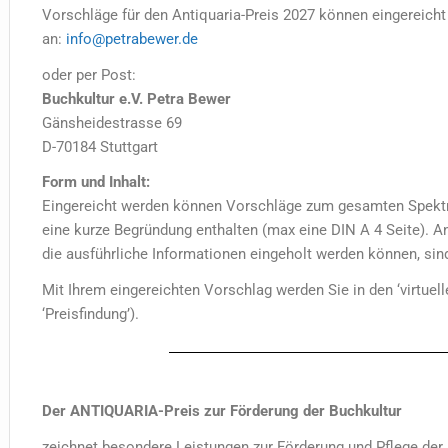
Vorschläge für den Antiquaria-Preis 2027 können eingereicht
an:
info@petrabewer.de
oder per Post:
Buchkultur e.V. Petra Bewer
Gänsheidestrasse 69
D-70184 Stuttgart
Form und Inhalt:
Eingereicht werden können Vorschläge zum gesamten Spektru
eine kurze Begründung enthalten (max eine DIN A 4 Seite). A
die ausführliche Informationen eingeholt werden können, sind 
Mit Ihrem eingereichten Vorschlag werden Sie in den ‘virtu
‘Preisfindung’).
Der ANTIQUARIA-Preis zur Förderung der Buchkultur
zeichnet besondere Leistungen zur Förderung und Pflege der 