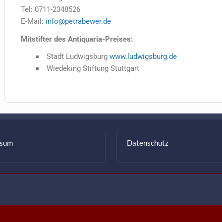
Tel: 0711-2348526
E-Mail:
info@petrabewer.de
Mitstifter des Antiquaria-Preises:
Stadt Ludwigsburg
www.ludwigsburg.de
Wiedeking Stiftung Stuttgart
ssum
Datenschutz